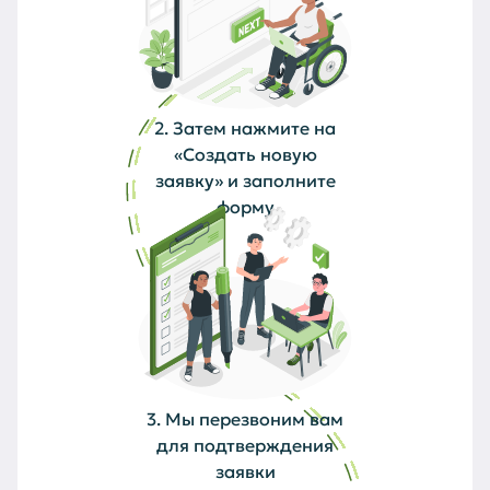
2. Затем нажмите на
«Создать новую
заявку» и заполните
форму
3. Мы перезвоним вам
для подтверждения
заявки