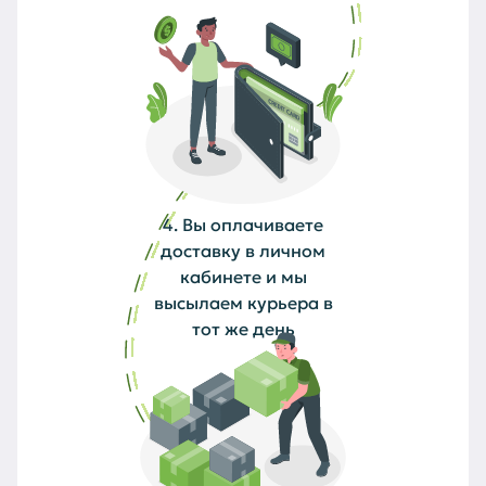
4. Вы оплачиваете
доставку в личном
кабинете и мы
высылаем курьера в
тот же день