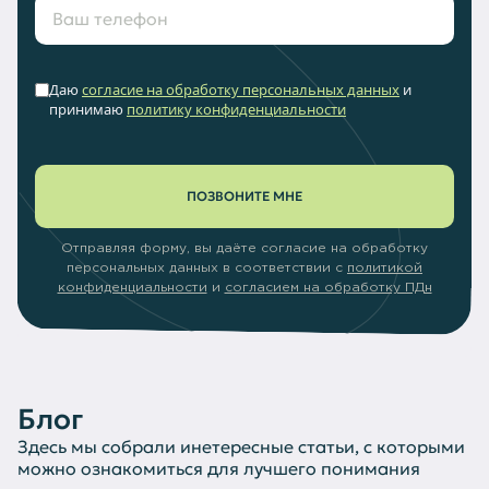
Даю
согласие на обработку персональных данных
и
принимаю
политику конфиденциальности
ПОЗВОНИТЕ МНЕ
Отправляя форму, вы даёте согласие на обработку
персональных данных в соответствии с
политикой
конфиденциальности
и
согласием на обработку ПДн
Блог
Здесь мы собрали инетересные статьи, с которыми
можно ознакомиться для лучшего понимания