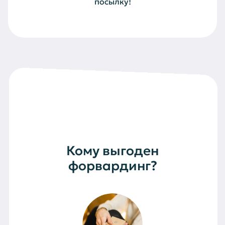
посылку!
Кому выгоден
форвардинг?