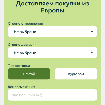
Доставляем покупки из
Европы
Страна отправления
Не выбрано
Страна доставки
Не выбрано
Тип доставки
Почтой
Курьером
Вес посылки (кг)