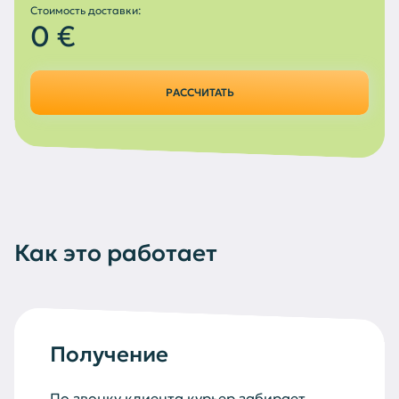
Стоимость доставки:
0 €
РАССЧИТАТЬ
Как это работает
Получение
По звонку клиента курьер забирает