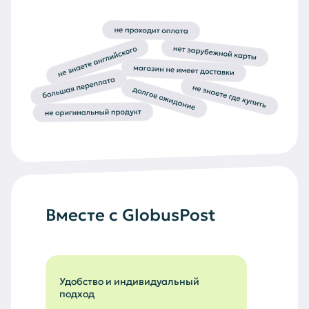
Вместе с GlobusPost
Удобство и индивидуальный
подход